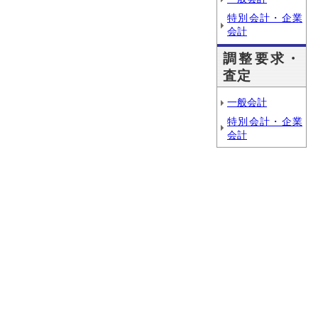
特別会計・企業
会計
調整要求・
査定
一般会計
特別会計・企業
会計