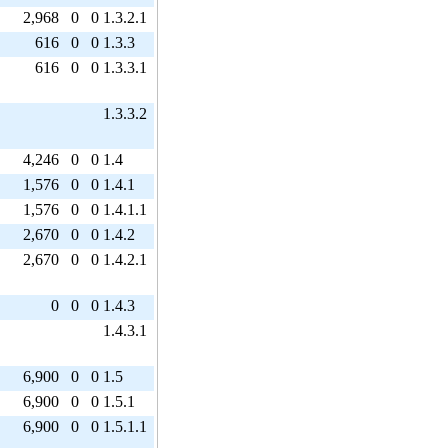
2,968
0
0
1.3.2.1
616
0
0
1.3.3
616
0
0
1.3.3.1
1.3.3.2
4,246
0
0
1.4
1,576
0
0
1.4.1
1,576
0
0
1.4.1.1
2,670
0
0
1.4.2
2,670
0
0
1.4.2.1
0
0
0
1.4.3
1.4.3.1
6,900
0
0
1.5
6,900
0
0
1.5.1
6,900
0
0
1.5.1.1