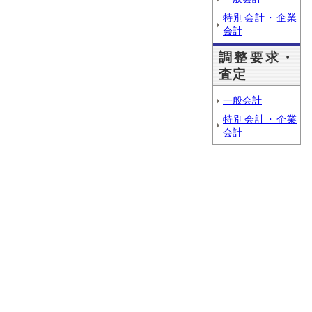
特別会計・企業
会計
調整要求・
査定
一般会計
特別会計・企業
会計