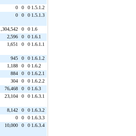
0
0
0
1.5.1.2
0
0
0
1.5.1.3
1,304,542
0
0
1.6
2,596
0
0
1.6.1
1,651
0
0
1.6.1.1
945
0
0
1.6.1.2
1,188
0
0
1.6.2
884
0
0
1.6.2.1
304
0
0
1.6.2.2
76,468
0
0
1.6.3
23,104
0
0
1.6.3.1
8,142
0
0
1.6.3.2
0
0
0
1.6.3.3
10,000
0
0
1.6.3.4