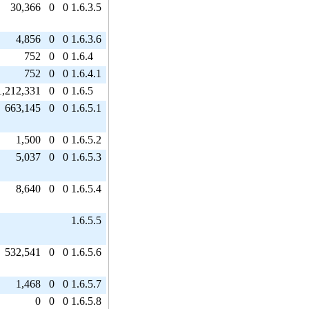
30,366
0
0
1.6.3.5
4,856
0
0
1.6.3.6
752
0
0
1.6.4
752
0
0
1.6.4.1
1,212,331
0
0
1.6.5
663,145
0
0
1.6.5.1
1,500
0
0
1.6.5.2
5,037
0
0
1.6.5.3
8,640
0
0
1.6.5.4
1.6.5.5
532,541
0
0
1.6.5.6
1,468
0
0
1.6.5.7
0
0
0
1.6.5.8