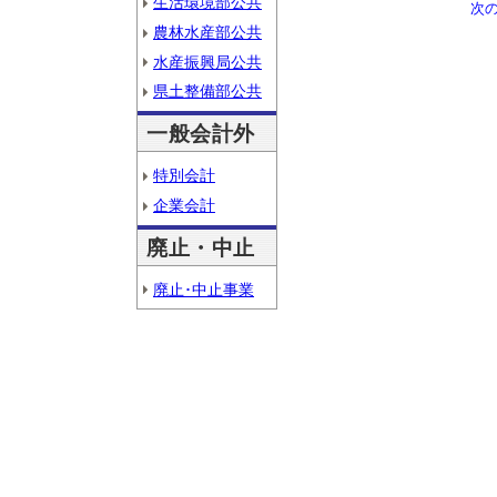
生活環境部公共
次
農林水産部公共
水産振興局公共
県土整備部公共
一般会計外
特別会計
企業会計
廃止・中止
廃止･中止事業