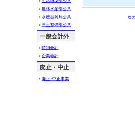
生活環境部公共
農林水産部公共
水産振興局公共
次
県土整備部公共
一般会計外
特別会計
企業会計
廃止・中止
廃止･中止事業