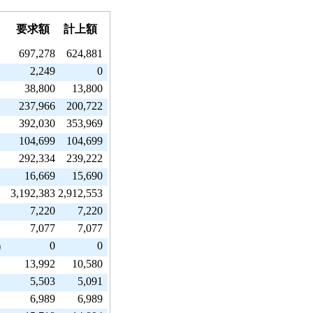
要求額
計上額
697,278
624,881
2,249
0
38,800
13,800
237,966
200,722
392,030
353,969
104,699
104,699
292,334
239,222
16,669
15,690
3,192,383
2,912,553
7,220
7,220
7,077
7,077
0
0
）
13,992
10,580
5,503
5,091
6,989
6,989