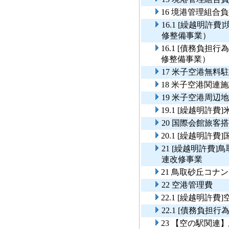
16 境港管理組
16.1 [繰越明
修整備事業）
16.1 [債務負
修整備事業）
17 米子空港無料
18 米子空港関連
19 米子空港周辺
19.1 [繰越明許
20 国際会館旅客
20.1 [繰越明許
21 [繰越明許費
連改修事業
21 鳥取砂丘コ
22 空港管理費
22.1 [繰越明許費
22.1 [債務負
23 【空の駅関