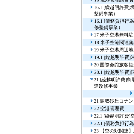
16.1 [繰越明
整備事業）
16.1 [債務負
修整備事業）
17 米子空港無料
18 米子空港関連
19 米子空港周辺
19.1 [繰越明許
20 国際会館旅客
20.1 [繰越明許
21 [繰越明許費
連改修事業
21 鳥取砂丘コ
22 空港管理費
22.1 [繰越明許費
22.1 [債務負
23 【空の駅関