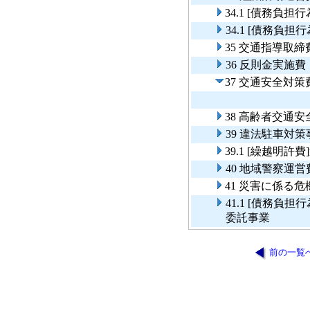
34.1 [債務負
34.1 [債務
35 交通指導取締
36 反則金実施費
37 交通安全対策
38 高齢者交通
39 違法駐車対策
39.1 [繰越明
40 地域警察運営
41 災害に係る
41.1 [債務
委託事業
前の一覧