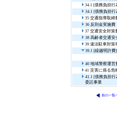
34.1 [債務負
34.1 [債務
35 交通指導取締
36 反則金実施費
37 交通安全対策
38 高齢者交通
39 違法駐車対策
39.1 [繰越明
40 地域警察運営
41 災害に係る
41.1 [債務
委託事業
前の一覧