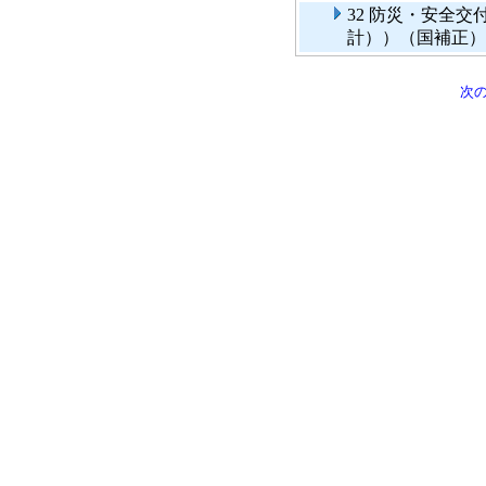
32 防災・安全
計））（国補正）
次