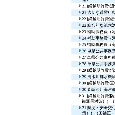
21 [繰越明許費
21 適切な避難行
22 [繰越明許費
22 総合的な流
23 補助事務費（
24 補助事務費（
25 補助事務費（
26 単県公共事
27 単県公共事
28 単県公共事
29 [繰越明許費
29 清水川排水
30 [繰越明許費
30 直轄河川海
31 [繰越明許費
観測局対策））（
31 防災・安全
策））（国補正）