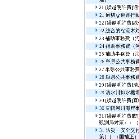
21 [繰越明許費
21 適切な避難行
22 [繰越明許費
22 総合的な流
23 補助事務費（
24 補助事務費（
25 補助事務費（
26 単県公共事
27 単県公共事
28 単県公共事
29 [繰越明許費
29 清水川排水
30 [繰越明許費
30 直轄河川海
31 [繰越明許費
観測局対策））（
31 防災・安全
策））（国補正）