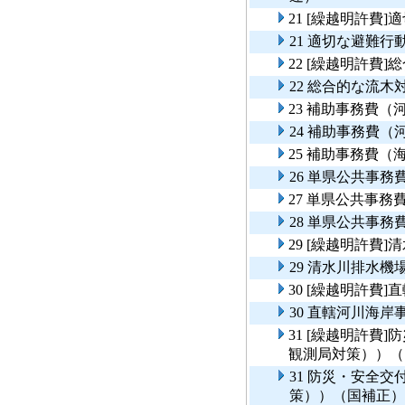
21 [繰越明許費
21 適切な避難行
22 [繰越明許費
22 総合的な流
23 補助事務費（
24 補助事務費（
25 補助事務費（
26 単県公共事
27 単県公共事
28 単県公共事
29 [繰越明許費
29 清水川排水
30 [繰越明許費
30 直轄河川海
31 [繰越明許費
観測局対策））（
31 防災・安全
策））（国補正）