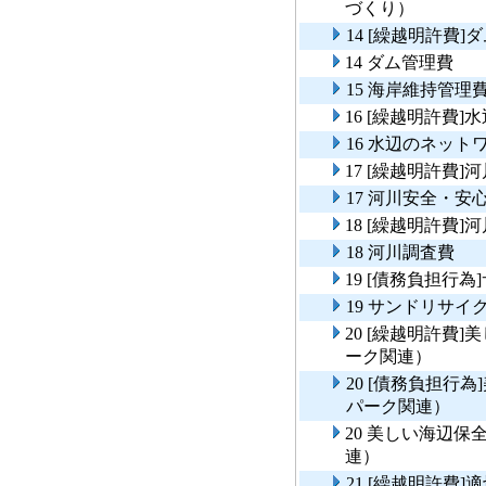
づくり）
14 [繰越明許費]
14 ダム管理費
15 海岸維持管理
16 [繰越明許費
16 水辺のネット
17 [繰越明許費
17 河川安全・
18 [繰越明許費]
18 河川調査費
19 [債務負担行
19 サンドリサイ
20 [繰越明許費
ーク関連）
20 [債務負担行
パーク関連）
20 美しい海辺
連）
21 [繰越明許費