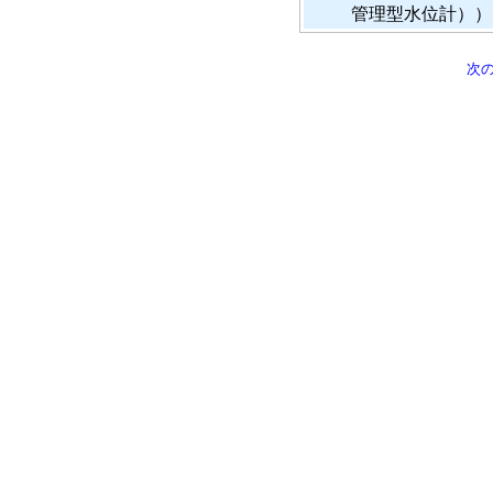
管理型水位計））
次