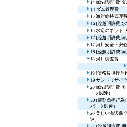
14 [繰越明許費]
14 ダム管理費
15 海岸維持管理
16 [繰越明許費
16 水辺のネット
17 [繰越明許費
17 河川安全・
18 [繰越明許費]
18 河川調査費
19 [債務負担行
19 サンドリサイ
20 [繰越明許費
ーク関連）
20 [債務負担行
パーク関連）
20 美しい海辺
連）
21 [繰越明許費