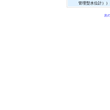
管理型水位計））
次