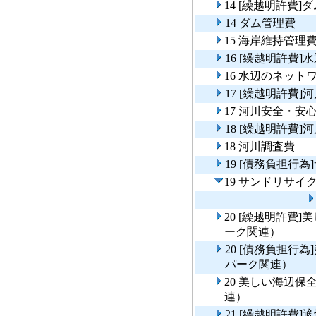
14 [繰越明許費]
14 ダム管理費
15 海岸維持管理
16 [繰越明許費
16 水辺のネット
17 [繰越明許費
17 河川安全・
18 [繰越明許費]
18 河川調査費
19 [債務負担行
19 サンドリサイ
20 [繰越明許費
ーク関連）
20 [債務負担行
パーク関連）
20 美しい海辺
連）
21 [繰越明許費