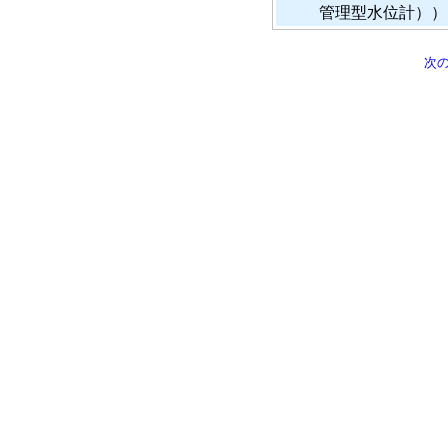
管理型水位計））
次