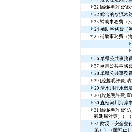
22 [繰越明許費
22 総合的な流
23 補助事務費（
24 補助事務費（
25 補助事務費（
26 単県公共事
27 単県公共事
28 単県公共事
29 [繰越明許費
29 清水川排水
30 [繰越明許費
30 直轄河川海
31 [繰越明許費
観測局対策））（
31 防災・安全
策））（国補正）