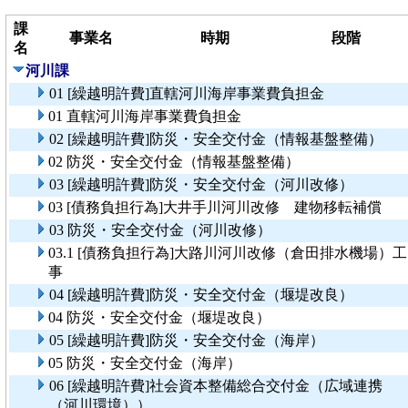
課
事業名
時期
段階
名
河川課
01 [繰越明許費]直轄河川海岸事業費負担金
01 直轄河川海岸事業費負担金
02 [繰越明許費]防災・安全交付金（情報基盤整備）
02 防災・安全交付金（情報基盤整備）
03 [繰越明許費]防災・安全交付金（河川改修）
03 [債務負担行為]大井手川河川改修 建物移転補償
03 防災・安全交付金（河川改修）
03.1 [債務負担行為]大路川河川改修（倉田排水機場）工
事
04 [繰越明許費]防災・安全交付金（堰堤改良）
04 防災・安全交付金（堰堤改良）
05 [繰越明許費]防災・安全交付金（海岸）
05 防災・安全交付金（海岸）
06 [繰越明許費]社会資本整備総合交付金（広域連携
（河川環境））