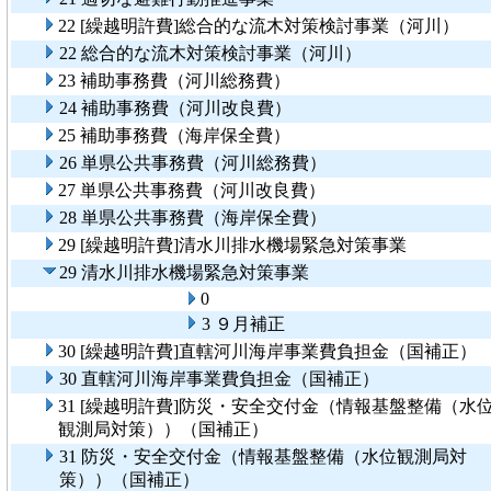
22 [繰越明許費]総合的な流木対策検討事業（河川）
22 総合的な流木対策検討事業（河川）
23 補助事務費（河川総務費）
24 補助事務費（河川改良費）
25 補助事務費（海岸保全費）
26 単県公共事務費（河川総務費）
27 単県公共事務費（河川改良費）
28 単県公共事務費（海岸保全費）
29 [繰越明許費]清水川排水機場緊急対策事業
29 清水川排水機場緊急対策事業
0
3 ９月補正
30 [繰越明許費]直轄河川海岸事業費負担金（国補正）
30 直轄河川海岸事業費負担金（国補正）
31 [繰越明許費]防災・安全交付金（情報基盤整備（水
観測局対策））（国補正）
31 防災・安全交付金（情報基盤整備（水位観測局対
策））（国補正）