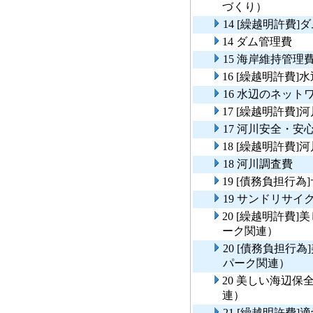
づくり）
14 [繰越明許費]
14 ダム管理費
15 海岸維持管理
16 [繰越明許費
16 水辺のネット
17 [繰越明許費
17 河川安全・
18 [繰越明許費]
18 河川調査費
19 [債務負担行
19 サンドリサイ
20 [繰越明許費
ーク関連）
20 [債務負担行
パーク関連）
20 美しい海辺
連）
21 [繰越明許費