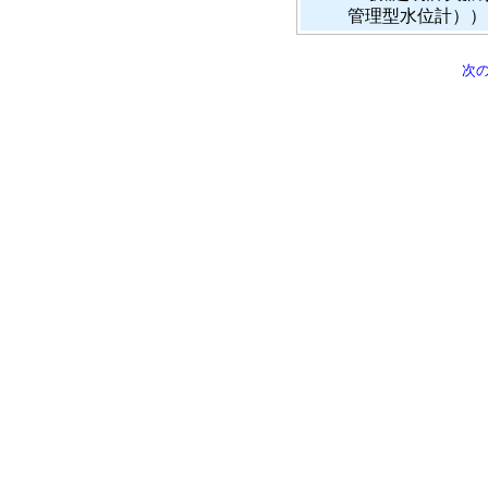
管理型水位計））
次