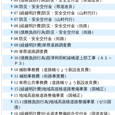
06 [債務負担行為]防災・安全交付金（県道改良）
06 防災・安全交付金（県道改良）
07 [繰越明許費]防災・安全交付金（山村代行）
07 防災・安全交付金（山村代行）
08 [繰越明許費]防災・安全交付金（街路）
08 [債務負担行為]防災・安全交付金（街路）
08 防災・安全交付金（街路）
09 [繰越明許費]単県道路調査費
09 単県道路調査費
10 [債務負担行為]葭津和田町線橋梁上部工事（Ａ１～
Ｐ３）
10 補助事務費（道路橋りょう新設改良費）
11 補助事務費（街路事業費）
12 単県公共事務費（道路橋りょう新設改良費）
15 [繰越明許費]地域高規格道路整備事業（国補正）
15 地域高規格道路整備事業（国補正）
15.1 [債務負担行為]地域高規格道路整備事業（ゼロ国
債）
16 [繰越明許費]社会資本整備総合交付金（国道改築）