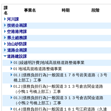
課
事業名
時期
段階
名
河川課
技術企画課
空港港湾課
県土総務課
治山砂防課
道路企画課
道路建設課
01 [繰越明許費]地域高規格道路整備事業
01 地域高規格道路整備事業
01.1 [債務負担行為]一般国道１７８号岩美道路（３号
橋上部工）工事
01.2 [債務負担行為]一般国道３１３号倉吉関金道路
（小鴨１号橋上部工）工事
01.3 [債務負担行為]一般国道３１３号倉吉関金道路
（小鴨２号橋上部工）工事
01.4 [債務負担行為]一般国道１８１号江府道路（久連