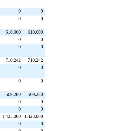
0
0
0
0
610,000
610,000
0
0
0
0
710,242
710,242
0
0
0
0
569,280
569,280
0
0
0
0
1,423,000
1,423,000
0
0
0
0