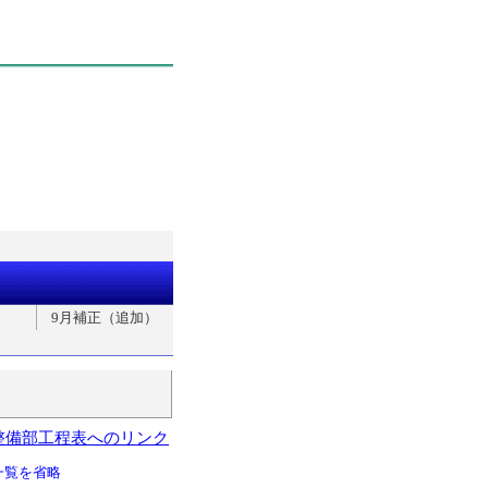
9月補正（追加）
整備部工程表へのリンク
一覧を省略