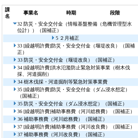
課
事業名
時期
段階
名
32 防災・安全交付金（情報基盤整備（危機管理型水
位計））（国補正）
5 ２月補正
33 [繰越明許費]防災・安全交付金（堰堤改良）（国補
正）
33 防災・安全交付金（堰堤改良）（国補正）
34 [繰越明許費]洪水氾濫防止緊急対策事業（樹木伐
採、河道掘削）
34 樹木伐採・河道掘削等緊急対策事業費
35 [繰越明許費]防災・安全交付金（ダム浸水想定）
（国補正）
35 防災・安全交付金（ダム浸水想定）（国補正）
36 [繰越明許費]補助事務費（河川総務費）（国補正）
36 補助事務費（河川総務費）（国補正）
37 [繰越明許費]補助事務費（河川改良費）（国補正）
37 補助事務費（河川改良費）（国補正）