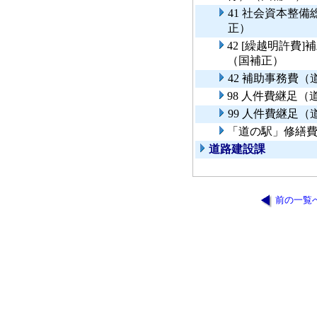
41 社会資本整
正）
42 [繰越明許費
（国補正）
42 補助事務費
98 人件費継足
99 人件費継足
「道の駅」修繕
道路建設課
前の一覧