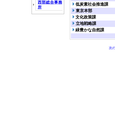
西部総合事務
低炭素社会推進課
所
東京本部
文化政策課
立地戦略課
緑豊かな自然課
次