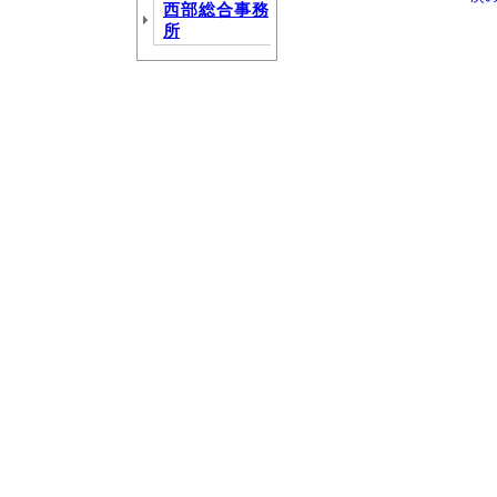
西部総合事務
所