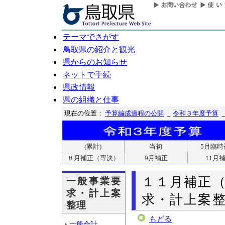
テーマでさがす
鳥取県の紹介と観光
県からのお知らせ
ネットで手続
県政情報
県の組織と仕事
現在の位置：
予算編成過程の公開
令和３年度予算
(累計)
当初
5月臨時
８月補正（専決）
9月補正
11月
１１月補正
一般事業要
求・計上案
求・計上案整
整理
もどる
一般会計