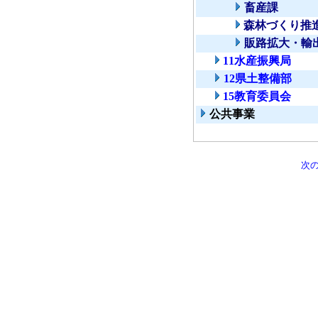
畜産課
森林づくり推
販路拡大・輸
11水産振興局
12県土整備部
15教育委員会
公共事業
次