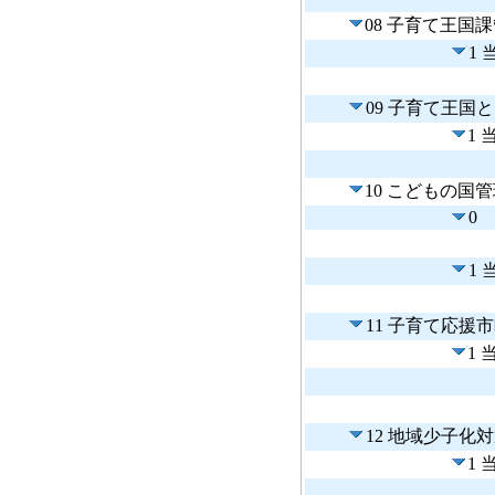
08 子育て王国
1
09 子育て王国
1
10 こどもの国
0
1
11 子育て応援
1
12 地域少子
1