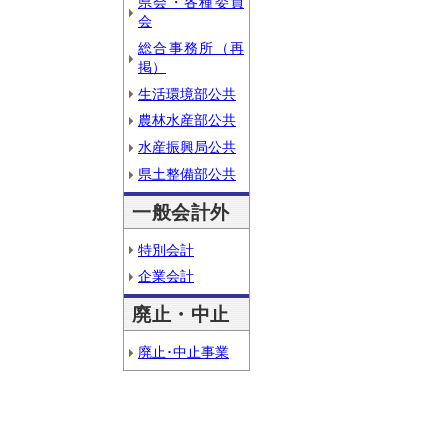
県会・各種委員
会
総合事務所（再
掲）
生活環境部公共
農林水産部公共
水産振興局公共
県土整備部公共
一般会計外
特別会計
企業会計
廃止・中止
廃止･中止事業