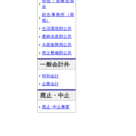
県会・各種委員
会
総合事務所（再
掲）
生活環境部公共
農林水産部公共
水産振興局公共
県土整備部公共
一般会計外
特別会計
企業会計
廃止・中止
廃止･中止事業