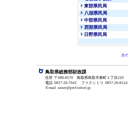
東部県民局
八頭県民局
中部県民局
西部県民局
日野県民局
次
鳥取県総務部財政課
住所 〒680-8570 鳥取県鳥取市東町１丁目220
電話 0857-26-7043
ファクシミリ 0857-26-8124
E-mail zaisei@pref.tottori.jp