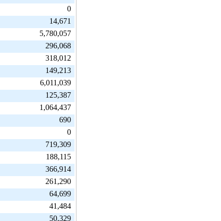
0
14,671
5,780,057
296,068
318,012
149,213
6,011,039
125,387
1,064,437
690
0
719,309
188,115
366,914
261,290
64,699
41,484
50,329