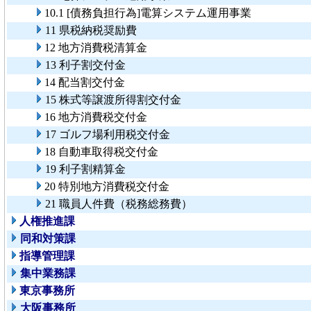
10.1 [債務負担行為]電算システム運用事業
11 県税納税奨励費
12 地方消費税清算金
13 利子割交付金
14 配当割交付金
15 株式等譲渡所得割交付金
16 地方消費税交付金
17 ゴルフ場利用税交付金
18 自動車取得税交付金
19 利子割精算金
20 特別地方消費税交付金
21 職員人件費（税務総務費）
人権推進課
同和対策課
指導管理課
集中業務課
東京事務所
大阪事務所