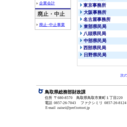
企業会計
東京事務所
大阪事務所
廃止・中止
名古屋事務所
廃止･中止事業
東部県民局
八頭県民局
中部県民局
西部県民局
日野県民局
次
鳥取県総務部財政課
住所 〒680-8570 鳥取県鳥取市東町１丁目220
電話 0857-26-7043
ファクシミリ 0857-26-8124
E-mail zaisei@pref.tottori.jp