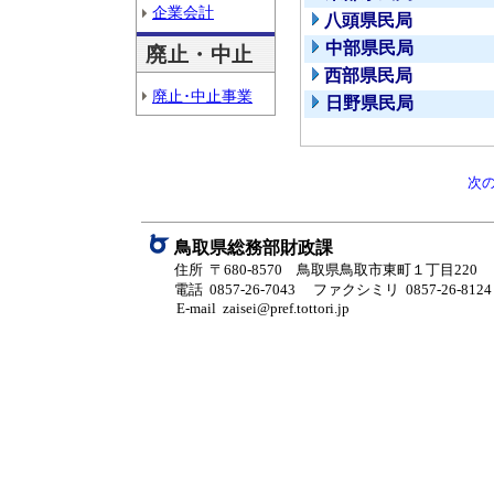
企業会計
八頭県民局
中部県民局
廃止・中止
西部県民局
廃止･中止事業
日野県民局
次
鳥取県総務部財政課
住所 〒680-8570 鳥取県鳥取市東町１丁目220
電話 0857-26-7043
ファクシミリ 0857-26-8124
E-mail zaisei@pref.tottori.jp