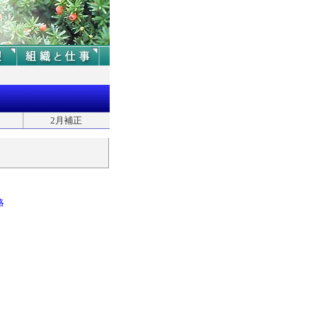
2月補正
略