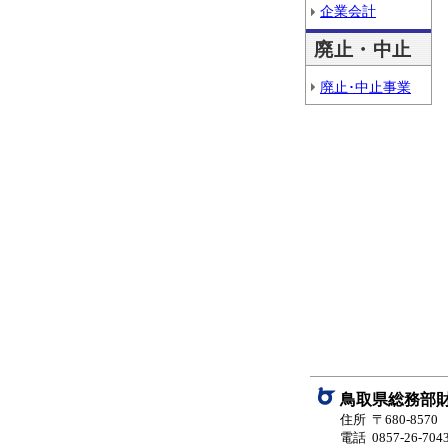
企業会計
廃止・中止
廃止･中止事業
鳥取県総務部
住所 〒680-85
電話 0857-26-704