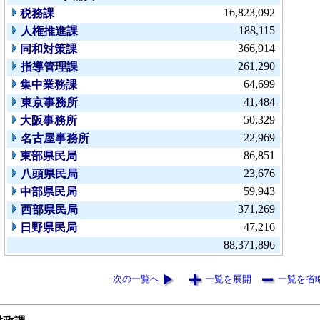
16,823,092
税務課
188,115
人権推進課
366,914
同和対策課
261,290
指導管理課
64,699
集中業務課
41,484
東京事務所
50,329
大阪事務所
22,969
名古屋事務所
86,851
東部県民局
23,676
八頭県民局
59,943
中部県民局
371,269
西部県民局
47,216
日野県民局
88,371,896
次の一覧へ
一覧を展開
一覧を省