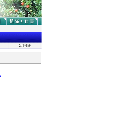
2月補正
略