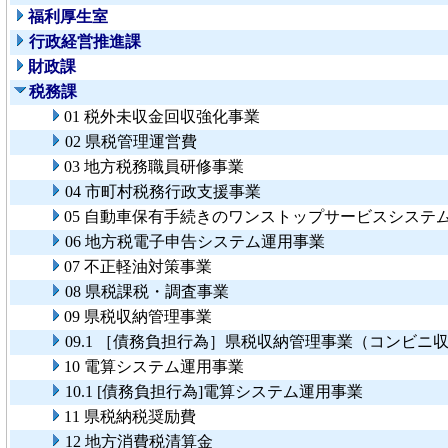
福利厚生室
行政経営推進課
財政課
税務課
01 税外未収金回収強化事業
02 県税管理運営費
03 地方税務職員研修事業
04 市町村税務行政支援事業
05 自動車保有手続きのワンストップサービスシステ
06 地方税電子申告システム運用事業
07 不正軽油対策事業
08 県税課税・調査事業
09 県税収納管理事業
09.1 ［債務負担行為］県税収納管理事業（コンビニ
10 電算システム運用事業
10.1 [債務負担行為]電算システム運用事業
11 県税納税奨励費
12 地方消費税清算金