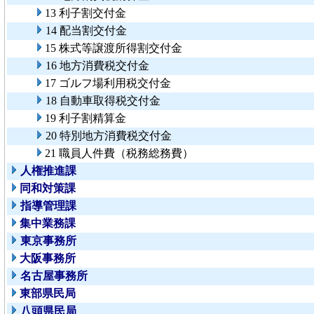
13 利子割交付金
14 配当割交付金
15 株式等譲渡所得割交付金
16 地方消費税交付金
17 ゴルフ場利用税交付金
18 自動車取得税交付金
19 利子割精算金
20 特別地方消費税交付金
21 職員人件費（税務総務費）
人権推進課
同和対策課
指導管理課
集中業務課
東京事務所
大阪事務所
名古屋事務所
東部県民局
八頭県民局