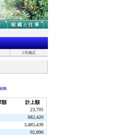
2月補正
省略
求額
計上額
23,705
682,420
3,485,439
92,896