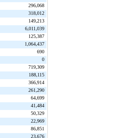
296,068
318,012
149,213
6,011,039
125,387
1,064,437
690
0
719,309
188,115
366,914
261,290
64,699
41,484
50,329
22,969
86,851
23,676