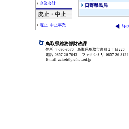
企業会計
日野県民局
廃止・中止
廃止･中止事業
前の
鳥取県総務部財政課
住所 〒680-8570 鳥取県鳥取市東町１丁目220
電話 0857-26-7043
ファクシミリ 0857-26-8124
E-mail zaisei@pref.tottori.jp