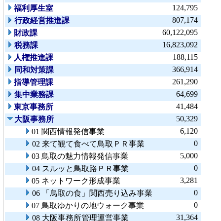
124,795
福利厚生室
807,174
行政経営推進課
60,122,095
財政課
16,823,092
税務課
188,115
人権推進課
366,914
同和対策課
261,290
指導管理課
64,699
集中業務課
41,484
東京事務所
50,329
大阪事務所
6,120
01 関西情報発信事業
0
02 来て観て食べて鳥取ＰＲ事業
5,000
03 鳥取の魅力情報発信事業
0
04 スルッと鳥取路ＰＲ事業
3,281
05 ネットワーク形成事業
0
06 「鳥取の食」関西売り込み事業
0
07 鳥取ゆかりの地ウォーク事業
31,364
08 大阪事務所管理運営事業