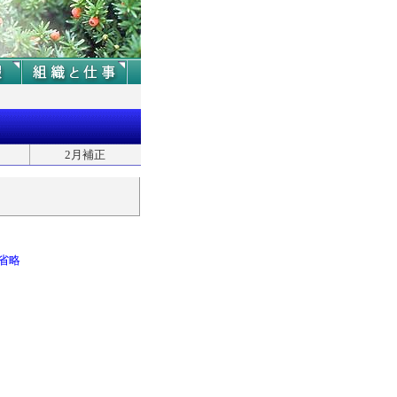
2月補正
省略