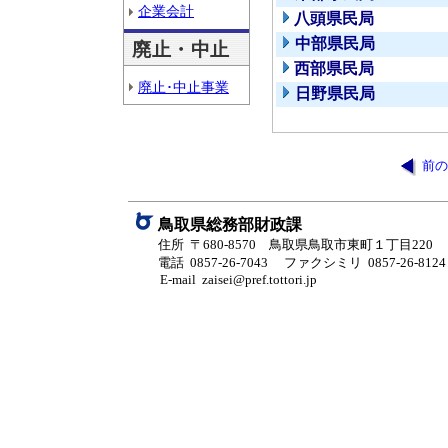
企業会計
八頭県民局
中部県民局
廃止・中止
西部県民局
廃止･中止事業
日野県民局
前の
鳥取県総務部財政課
住所 〒680-8570 鳥取県鳥取市東町１丁目220
電話 0857-26-7043
ファクシミリ 0857-26-8124
E-mail zaisei@pref.tottori.jp