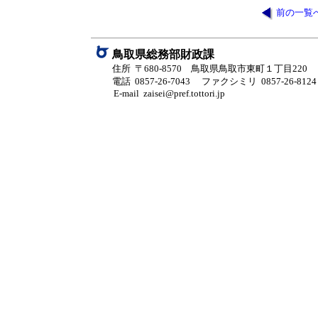
前の一覧
鳥取県総務部財政課
住所 〒680-8570 鳥取県鳥取市東町１丁目220
電話 0857-26-7043
ファクシミリ 0857-26-8124
E-mail zaisei@pref.tottori.jp