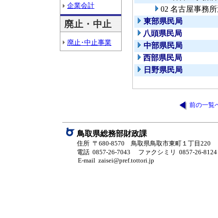
企業会計
02 名古屋事務
東部県民局
廃止・中止
八頭県民局
廃止･中止事業
中部県民局
西部県民局
日野県民局
前の一覧
鳥取県総務部財政課
住所 〒680-8570 鳥取県鳥取市東町１丁目220
電話 0857-26-7043
ファクシミリ 0857-26-8124
E-mail zaisei@pref.tottori.jp