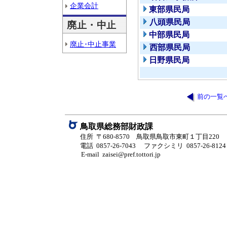
企業会計
東部県民局
八頭県民局
廃止・中止
中部県民局
廃止･中止事業
西部県民局
日野県民局
前の一覧
鳥取県総務部財政課
住所 〒680-8570 鳥取県鳥取市東町１丁目220
電話 0857-26-7043
ファクシミリ 0857-26-8124
E-mail zaisei@pref.tottori.jp