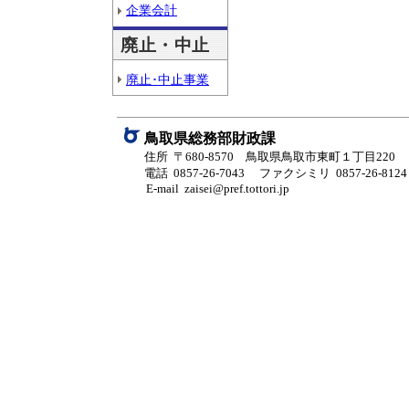
企業会計
廃止・中止
廃止･中止事業
鳥取県総務部財政課
住所 〒680-8570 鳥取県鳥取市東町１丁目220
電話 0857-26-7043
ファクシミリ 0857-26-8124
E-mail zaisei@pref.tottori.jp