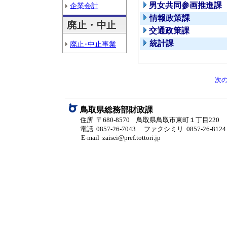
男女共同参画推進課
企業会計
情報政策課
廃止・中止
交通政策課
統計課
廃止･中止事業
次
鳥取県総務部財政課
住所 〒680-8570 鳥取県鳥取市東町１丁目220
電話 0857-26-7043
ファクシミリ 0857-26-8124
E-mail zaisei@pref.tottori.jp