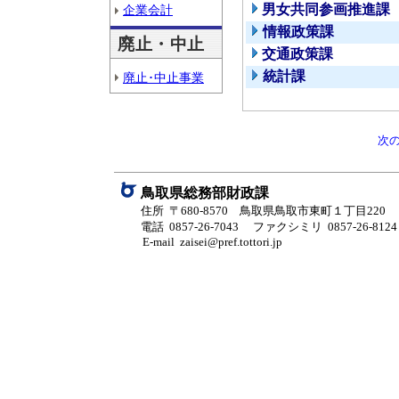
男女共同参画推進課
企業会計
情報政策課
廃止・中止
交通政策課
統計課
廃止･中止事業
次
鳥取県総務部財政課
住所 〒680-8570 鳥取県鳥取市東町１丁目220
電話 0857-26-7043
ファクシミリ 0857-26-8124
E-mail zaisei@pref.tottori.jp