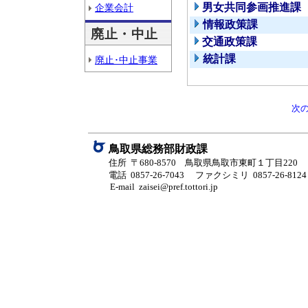
男女共同参画推進課
企業会計
情報政策課
廃止・中止
交通政策課
統計課
廃止･中止事業
次
鳥取県総務部財政課
住所 〒680-8570 鳥取県鳥取市東町１丁目220
電話 0857-26-7043
ファクシミリ 0857-26-8124
E-mail zaisei@pref.tottori.jp