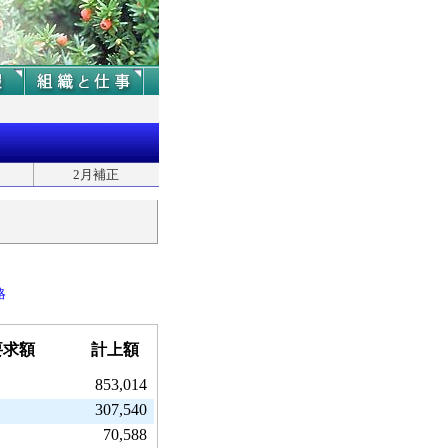
2月補正
略
要求額
計上額
853,014
307,540
70,588