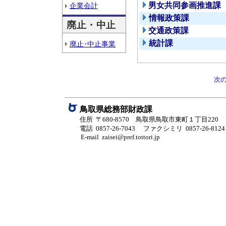
男女共同参画推進課
企業会計
情報政策課
廃止・中止
交通政策課
統計課
廃止･中止事業
次
鳥取県総務部財政課
住所 〒680-8570 鳥取県鳥取市東町１丁目220
電話 0857-26-7043
ファクシミリ 0857-26-8124
E-mail zaisei@pref.tottori.jp