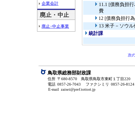
企業会計
11.1 [債務
費
廃止・中止
12 [債務負担
13 米子－ソウ
廃止･中止事業
統計課
次
鳥取県総務部財政課
住所 〒680-8570 鳥取県鳥取市東町１丁目220
電話 0857-26-7043
ファクシミリ 0857-26-8124
E-mail zaisei@pref.tottori.jp