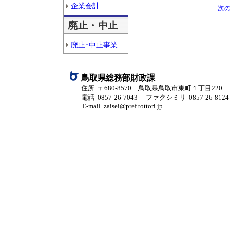
企業会計
次
廃止・中止
廃止･中止事業
鳥取県総務部財政課
住所 〒680-8570 鳥取県鳥取市東町１丁目220
電話 0857-26-7043
ファクシミリ 0857-26-8124
E-mail zaisei@pref.tottori.jp